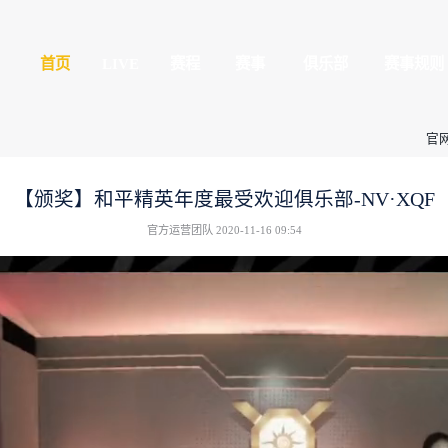
平精英
首页
LIVE
球玩家的竞技冒险世界
全民赛场
心
授权赛
【颁奖】和平精英年
官方