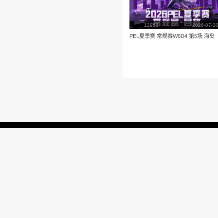
播放
更多