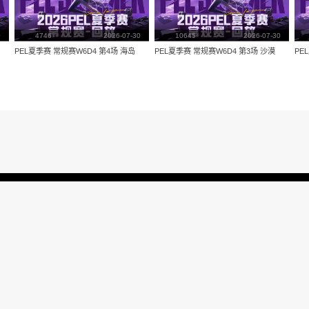
量：
3874
视频