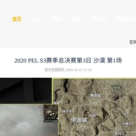
平精英
首页
LIVE
球玩家的竞技冒险世界
全民赛场
心
授权赛
2020 PEL 
官方