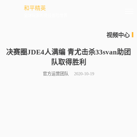
和平精英
全球玩家的竞技冒险世界
视频中心
决赛圈JDE4人满编 青尤击杀33svan助团
队取得胜利
官方运营团队
2020-10-19