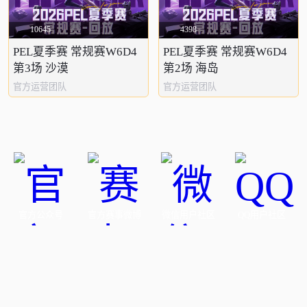
10645
4398
PEL夏季赛 常规赛W6D4
PEL夏季赛 常规赛W6D4
第3场 沙漠
第2场 海岛
官方运营团队
官方运营团队
官方公众号
官方赛事微博
微信用户社区
QQ用户社区