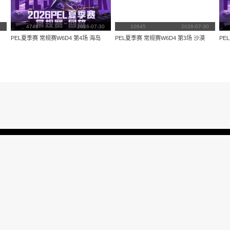
量：
3874
视频