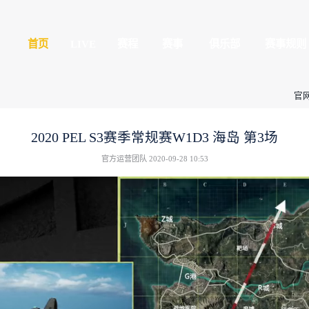
平精英
首页
LIVE
球玩家的竞技冒险世界
全民赛场
心
授权赛
2020 PEL S
官方