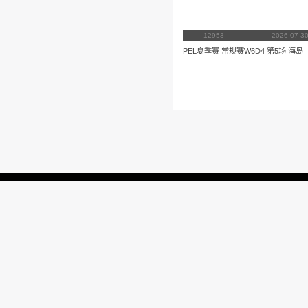
播放
更多