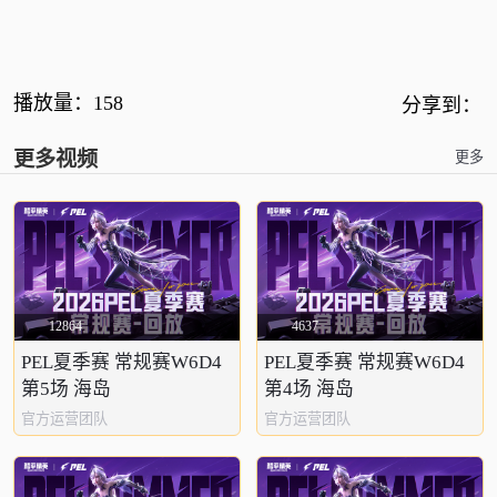
播放量：
158
分享到：
更多视频
更多
12864
4637
PEL夏季赛 常规赛W6D4
PEL夏季赛 常规赛W6D4
第5场 海岛
第4场 海岛
官方运营团队
官方运营团队