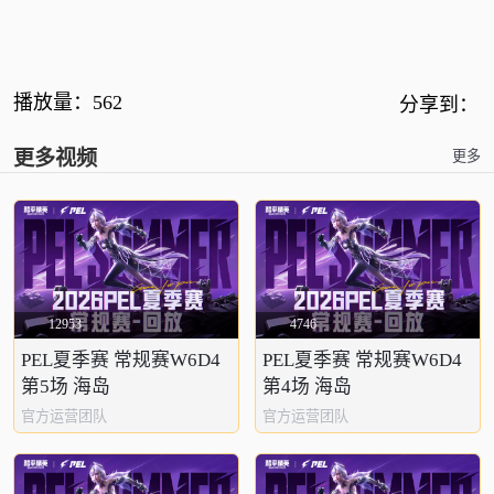
播放量：
562
分享到：
更多视频
更多
12953
4746
PEL夏季赛 常规赛W6D4
PEL夏季赛 常规赛W6D4
第5场 海岛
第4场 海岛
官方运营团队
官方运营团队