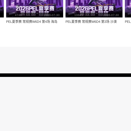
量：
3874
视频