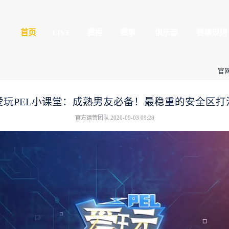
平精英
首页
LIVE
球玩家的竞技冒险世界
全民赛场
心
授权赛
爱玩PEL小课堂：成
官方