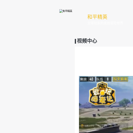
和
全
视频中