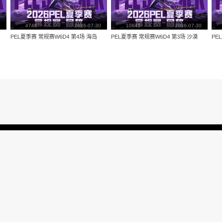
量：
3874
视频