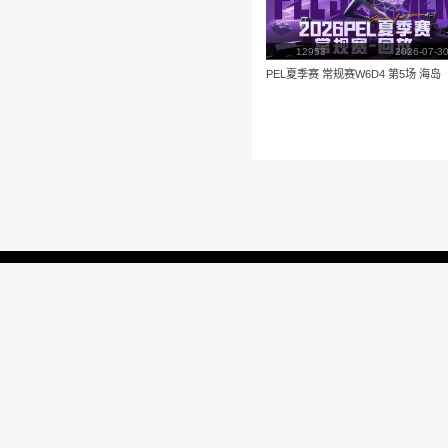
播放
更多