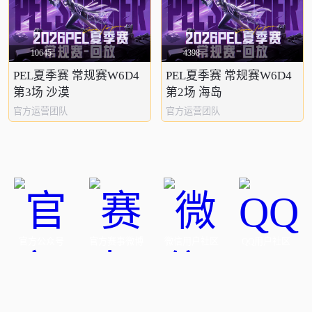
10645
4398
PEL夏季赛 常规赛W6D4
PEL夏季赛 常规赛W6D4
第3场 沙漠
第2场 海岛
官方运营团队
官方运营团队
官方公众号
官方赛事微博
微信用户社区
QQ用户社区