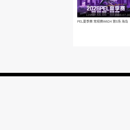
播放
更多