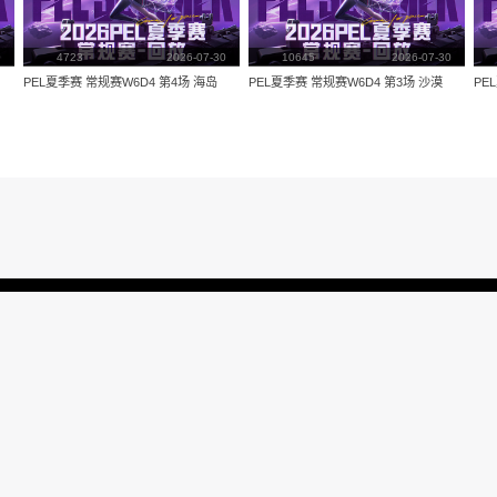
量：
3874
视频