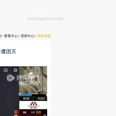
赛程
赛事
俱乐部
赛事规则
全国大赛
巅峰赛
官网
>
赛事
尾楼 无奈TMG枪法更胜一筹惨遭团
运营团队
2020-08-24 10:48