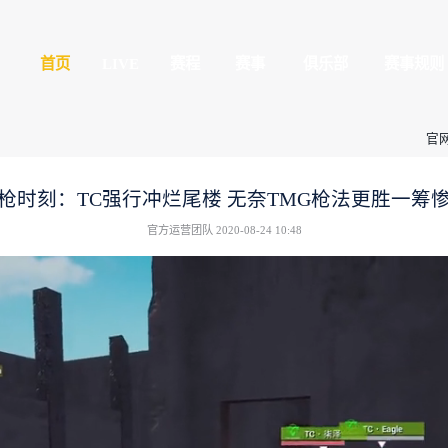
平精英
首页
LIVE
球玩家的竞技冒险世界
全民赛场
心
授权赛
爱玩刚枪时刻：TC强行冲烂
官方