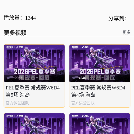
播放量：
1344
分享到：
更多视频
更多
12953
4746
PEL夏季赛 常规赛W6D4
PEL夏季赛 常规赛W6D4
第5场 海岛
第4场 海岛
官方运营团队
官方运营团队