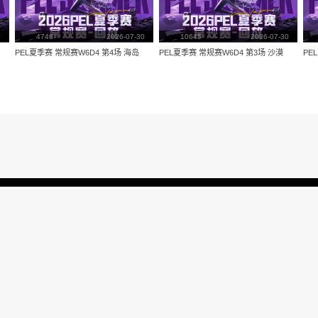
量：
3874
视频