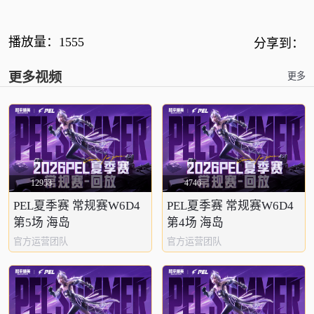
播放量：
1555
分享到：
更多视频
更多
12953
4746
PEL夏季赛 常规赛W6D4
PEL夏季赛 常规赛W6D4
第5场 海岛
第4场 海岛
官方运营团队
官方运营团队