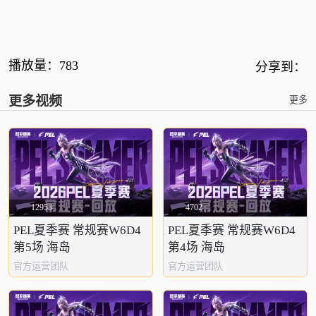
播放量：
783
分享到：
更多视频
更多
12953
4702
PEL夏季赛 常规赛W6D4
PEL夏季赛 常规赛W6D4
第5场 海岛
第4场 海岛
官方运营团队
官方运营团队