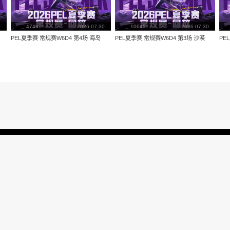
量：
3874
视频