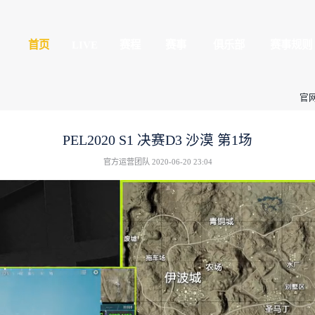
平精英
首页
LIVE
球玩家的竞技冒险世界
全民赛场
心
授权赛
PEL2020
官方