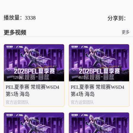
播放量：
3338
分享到：
更多视频
更多
12936
4637
PEL夏季赛 常规赛W6D4
PEL夏季赛 常规赛W6D4
第5场 海岛
第4场 海岛
官方运营团队
官方运营团队