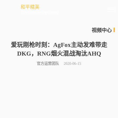
和平精英
全球玩家的竞技冒险世界
视频中心
爱玩刚枪时刻：AgFox主动发难带走
DKG，RNG烟火混战淘汰AHQ
官方运营团队
2020-06-15