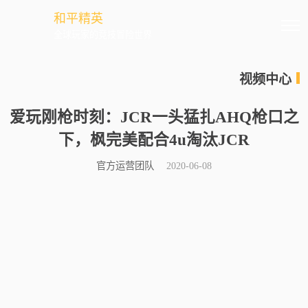
和平精英
全球玩家的竞技冒险世界
视频中心
爱玩刚枪时刻：JCR一头猛扎AHQ枪口之
下，枫完美配合4u淘汰JCR
官方运营团队
2020-06-08