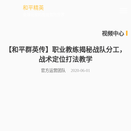
和平精英
全球玩家的竞技冒险世界
视频中心
【和平群英传】职业教练揭秘战队分工，
战术定位打法教学
官方运营团队
2020-06-01