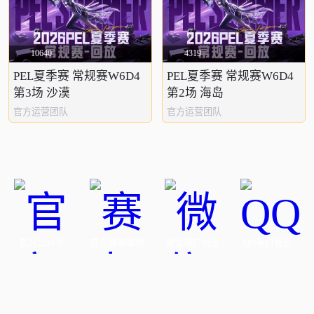
10640
4319
PEL夏季赛 常规赛W6D4
PEL夏季赛 常规赛W6D4
第3场 沙漠
第2场 海岛
官方运营团队
官方运营团队
官方公众号
官方赛事微博
微信用户社区
QQ用户社区