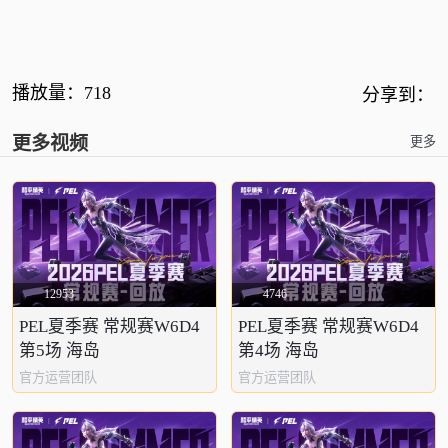
播放量：
718
分享到：
更多视频
更多
12953
4746
PEL夏季赛 常规赛W6D4
PEL夏季赛 常规赛W6D4
第5场 海岛
第4场 海岛
官方运营团队
官方运营团队