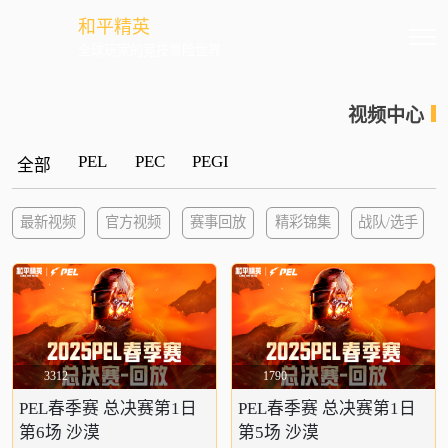
和平精英
全球玩家的竞技冒险世界
视频中心
PEL
PEC
PEGI
全部
最新视频
官方视频
赛事回放
精彩锦集
战队/选手
3312
1790
PEL春季赛 总决赛第1日
PEL春季赛 总决赛第1日
第6场 沙漠
第5场 沙漠