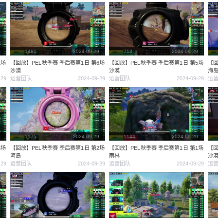
98
2024-09-29
39457
2024-
EL秋季赛 季后赛第2日 第5场
【回放】PEL秋季赛 季后赛第2日
海岛
2024-09-29
运营团队
202
44
2024-09-29
1481
2024-
EL秋季赛 季后赛第2日 第1场
【回放】PEL秋季赛 季后赛第1日
沙漠
2024-09-29
运营团队
202