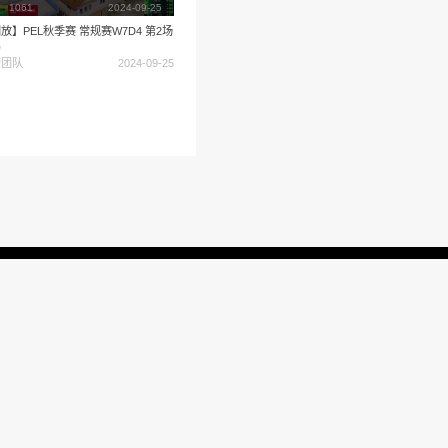
09-29
1144
2024-09-29
19696
 第2场
【回放】PEL秋季赛 季后赛第1日 第1场
【回放】PEL
雨林
沙漠
4-09-29
运营团队
2024-09-29
运营团队
09-25
3503
2024-09-25
1061
4 第4场
【回放】PEL秋季赛 常规赛W7D4 第3场
【回放】PEL