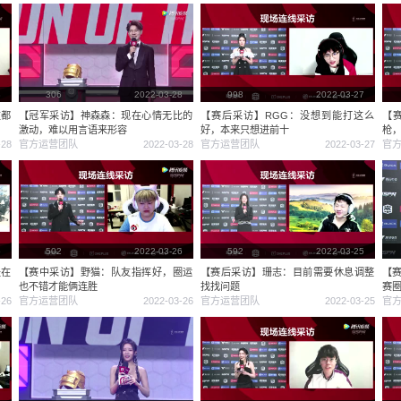
8
2022-04-02
631
2022-
访】阿杰：因磨合和执行力问
【赛中采访】野猫：队友报点
治力下降
了突破口
团队
2022-04-02
官方运营团队
202
3
2022-03-28
306
2022-
访】凯旋：决赛圈看到队友都
【冠军采访】神森森：现在心
慌，自己顶住了压力
激动，难以用言语来形容
团队
2022-03-28
官方运营团队
202