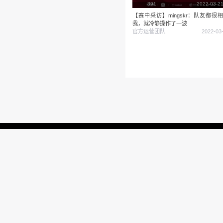
66
【赛后采
不断磨练
官方运营
39
【赛中采