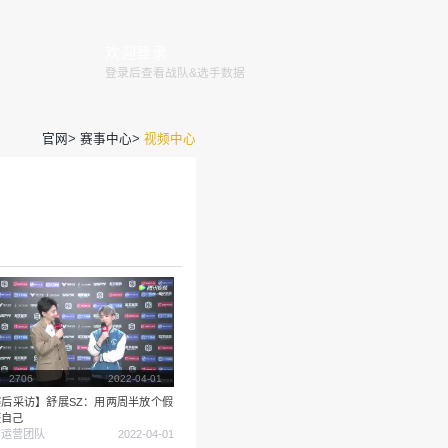
赛程
赛事
俱乐部
赛事规则
全国大赛
巅峰赛
精彩集锦
战队/选手