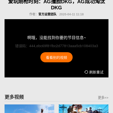
爱玩刚枪时刻：AG撞脸DKG，AG成功淘汰
DKG
作者：
官方运营团队
2020-04-11 11:18
啊哦，没能找到你要的节目信息~
错误码：444,ebc69f81fbc2d77813aaa5cb108403a3
看看别的视频
刷新重试
更多视频
更多>>