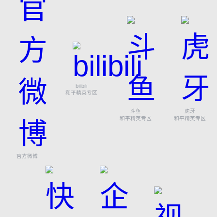
bilibili
和平精英专区
斗鱼
虎牙
和平精英专区
和平精英专区
官方微博