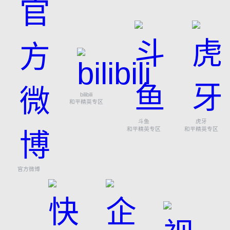
bilibili
和平精英专区
斗鱼
虎牙
和平精英专区
和平精英专区
官方微博