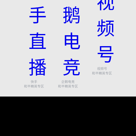
视频号
和平精英专区
快手
企鹅电竞
和平精英专区
和平精英专区