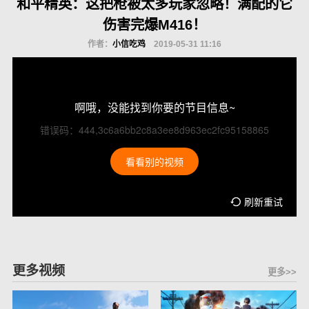
和平精英：这把枪被太多玩家忽略！满配的它
伤害完爆M416！
作者：
小信吃鸡
2019-05-31 11:16
啊哦，没能找到你要的节目信息~
错误码：444,3c6a6bb2c8a3ee8d963ec2fc95158865
看看别的视频
刷新重试
更多视频
更多>>