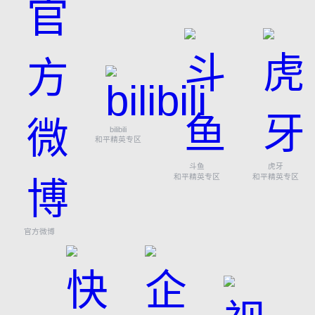
bilibili
和平精英专区
斗鱼
虎牙
和平精英专区
和平精英专区
官方微博