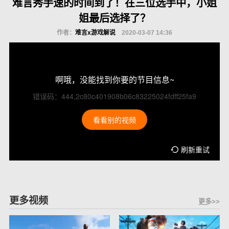
难言秀手速的时间到了！在三位选手中，小姐
姐最后选择了？
作者：
难言x游戏解说
2020-03-07 14:36
啊哦，没能找到你要的节目信息~
错误码：444,2c80c401908b06c83225024fdff25fa9
看看别的视频
刷新重试
更多视频
更多>>