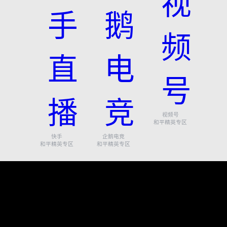
视频号
和平精英专区
快手
企鹅电竞
和平精英专区
和平精英专区