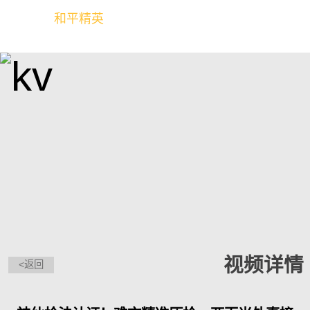
和平精英
全球玩家的竞技冒险世界
视频详情
<返回