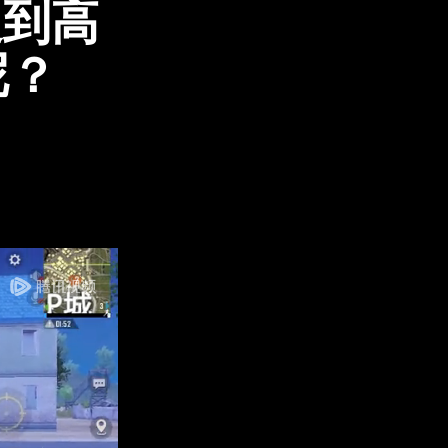
遇到高
呢？