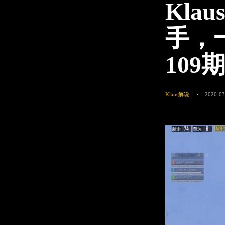
Kla
手，
109
Klaus解说
2020-03