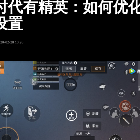
时代有精英：如何优
设置
020-02-28 13:26