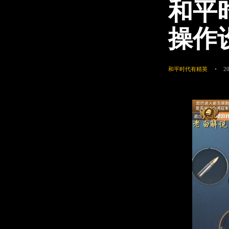
和平
操作
和平时代有精英
2