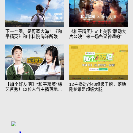
下一个圈，是蔚蓝大海！《和
《和平精英》x“上美影”联动大
平精英》和中科院海洋所联动
片公映！来一场各显神通的“光
开启！
影冒险”
【加个好友吧】“和平精英”综
12主播对战48超级王牌，落地
艺首秀！12位人气主播落地刚
刚枪谁是超级大腿
枪谁能带队吃鸡