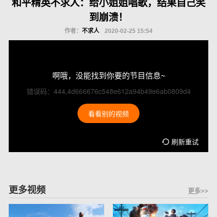
和平精英不求人：给小姐姐唱歌，结果自己笑
到崩溃！
作者：
不求人
2020-02-25 15:54
啊哦，没能找到你要的节目信息~
错误码：444,4d666676c548e612a94b49e6ab0809d4
看看别的视频
刷新重试
更多视频
更多>>