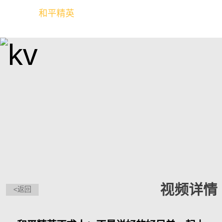
和平精英
全球玩家的竞技冒险世界
视频详情
<返回