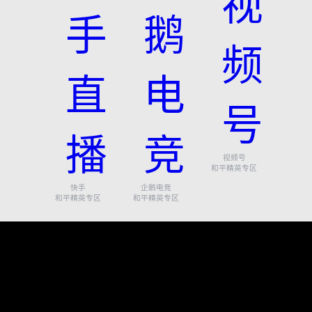
视频号
和平精英专区
快手
企鹅电竞
和平精英专区
和平精英专区