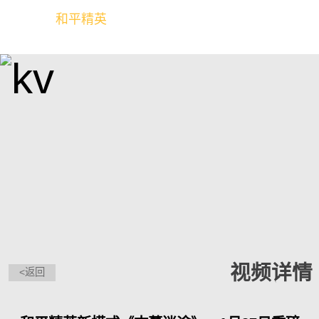
和平精英
全球玩家的竞技冒险世界
视频详情
<返回