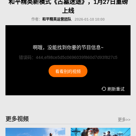
和平精英新模式《古墓迷途》，1月27日重磅
上线
作者：
和平精英运营团队
2026-01-10 10:00
啊哦，没能找到你要的节目信息~
错误码：444,ef98ce5d5c0696039f860d7d93f827c5
看看别的视频
刷新重试
更多视频
更多>>