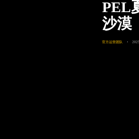
PEL
沙漠
官方运营团队
2025