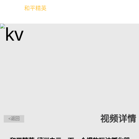
和平精英
全球玩家的竞技冒险世界
视频详情
<返回