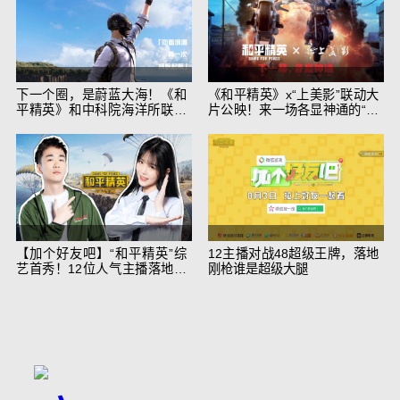
下一个圈，是蔚蓝大海！《和
《和平精英》x“上美影”联动大
平精英》和中科院海洋所联动
片公映！来一场各显神通的“光
开启！
影冒险”
【加个好友吧】“和平精英”综
12主播对战48超级王牌，落地
艺首秀！12位人气主播落地刚
刚枪谁是超级大腿
枪谁能带队吃鸡