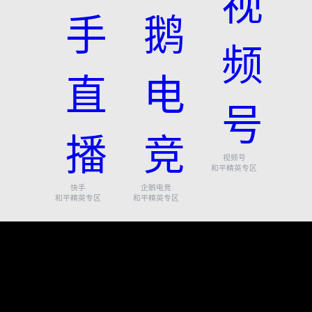
视频号
和平精英专区
快手
企鹅电竞
和平精英专区
和平精英专区