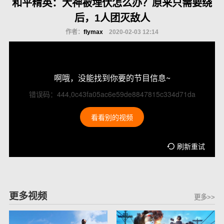
和平精英：大神被埋伏怎么办？原来只需要绕
后，1人团灭敌人
作者：
flymax
2020-02-03 12:14
啊哦，没能找到你要的节目信息~
错误码：444,0c43fa05ac6e59de8847815c334d71da
看看别的视频
刷新重试
更多视频
更多>>