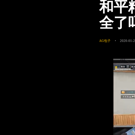
和平
全了
AG包子
2020-01-2