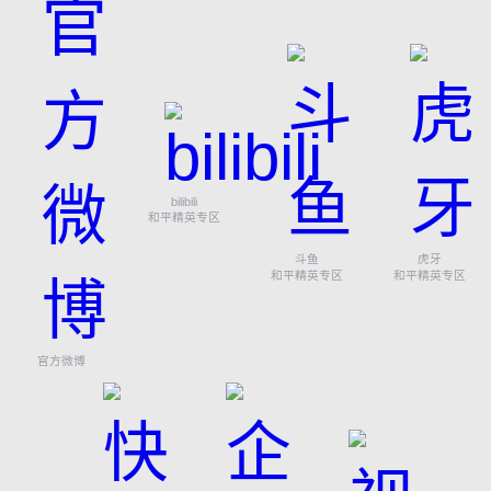
bilibili
和平精英专区
斗鱼
虎牙
和平精英专区
和平精英专区
官方微博