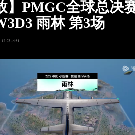
放】PMGC全球总决赛
3D3 雨林 第3场
-12-02 14:34