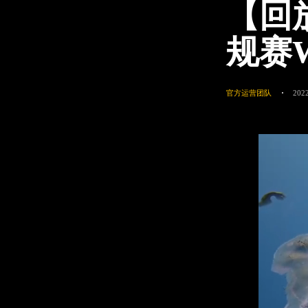
【回
规赛W
官方运营团队
2022