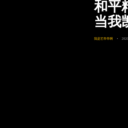
和平
当我
我是艺帝帝啊
2020