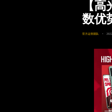
【高
数优
官方运营团队
2022