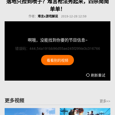
落地只捡到喷子？难言枪法秀起来，四杀简简
单单！
作者：
难言x游戏解说
2019-12-28 12:59
啊哦，没能找到你要的节目信息~
错误码：444,54a191bb96d55ae245f29f4e3c316766
看看别的视频
刷新重试
更多视频
更多>>