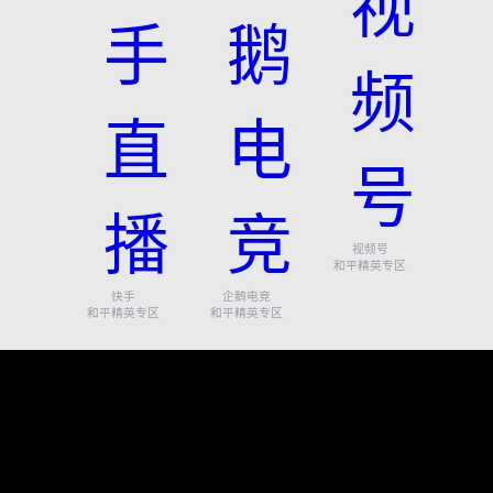
视频号
和平精英专区
快手
企鹅电竞
和平精英专区
和平精英专区