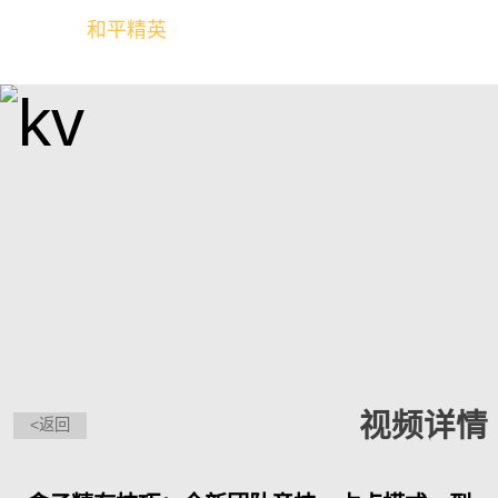
和平精英
全球玩家的竞技冒险世界
视频详情
<返回