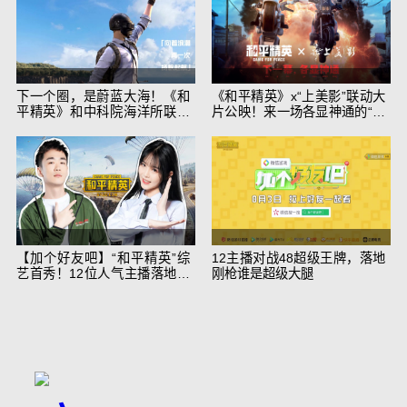
下一个圈，是蔚蓝大海！《和
《和平精英》x“上美影”联动大
平精英》和中科院海洋所联动
片公映！来一场各显神通的“光
开启！
影冒险”
【加个好友吧】“和平精英”综
12主播对战48超级王牌，落地
艺首秀！12位人气主播落地刚
刚枪谁是超级大腿
枪谁能带队吃鸡