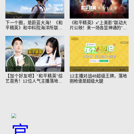
下一个圈，是蔚蓝大海！《和
《和平精英》x“上美影”联动大
平精英》和中科院海洋所联动
片公映！来一场各显神通的“光
开启！
影冒险”
【加个好友吧】“和平精英”综
12主播对战48超级王牌，落地
艺首秀！12位人气主播落地刚
刚枪谁是超级大腿
枪谁能带队吃鸡