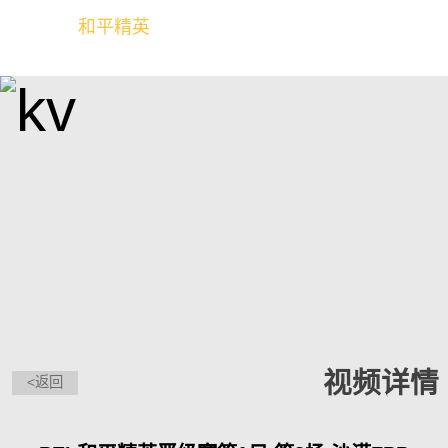
和平精英
全球玩家的竞技冒险世界
视频详情
<返回