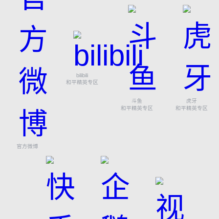
bilibili
和平精英专区
斗鱼
虎牙
和平精英专区
和平精英专区
官方微博