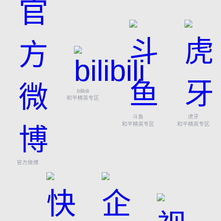
bilibili
和平精英专区
斗鱼
虎牙
和平精英专区
和平精英专区
官方微博