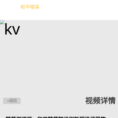
和平精英
全球玩家的竞技冒险世界
视频详情
<返回