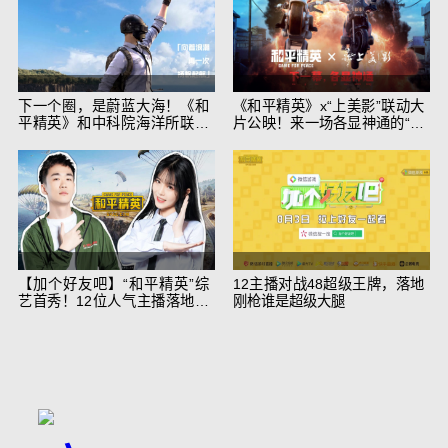
下一个圈，是蔚蓝大海！《和
《和平精英》x“上美影”联动大
平精英》和中科院海洋所联动
片公映！来一场各显神通的“光
开启！
影冒险”
【加个好友吧】“和平精英”综
12主播对战48超级王牌，落地
艺首秀！12位人气主播落地刚
刚枪谁是超级大腿
枪谁能带队吃鸡